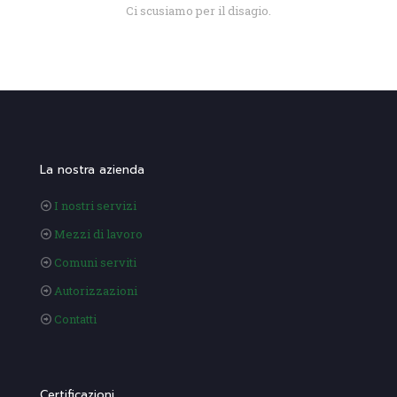
Ci scusiamo per il disagio.
La nostra azienda
I nostri servizi
Mezzi di lavoro
Comuni serviti
Autorizzazioni
Contatti
Certificazioni