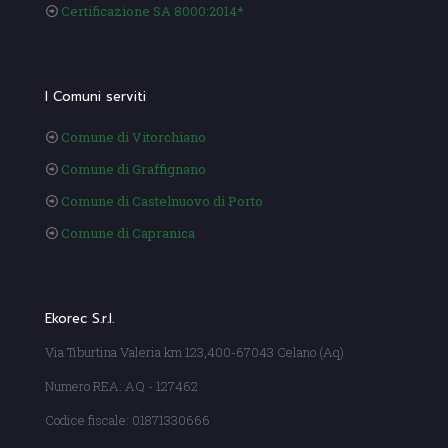
Certificazione SA 8000:2014*
I Comuni serviti
Comune di Vitorchiano
Comune di Graffignano
Comune di Castelnuovo di Porto
Comune di Capranica
Ekorec S.r.l.
Via Tiburtina Valeria km 123,400-67043 Celano (Aq)
Numero REA: AQ - 127462
Codice fiscale: 01871330666