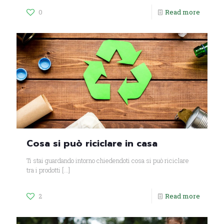
0
Read more
Cosa si può riciclare in casa
Ti stai guardando intorno chiedendoti cosa si può riciclare
tra i prodotti
[…]
2
Read more