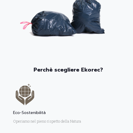
Perchè scegliere Ekorec?
Eco-Sostenibilità
Operiamo nel pieno rispetto della Natura