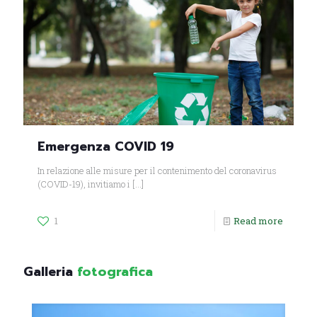
Emergenza COVID 19
In relazione alle misure per il contenimento del coronavirus
(COVID-19), invitiamo i
[…]
1
Read more
Galleria
fotografica