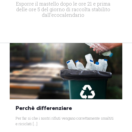
Esporre il mastello dopo le ore 21 e prima
delle ore 5 del giorno di raccolta stabilito
dall’ecocalendario
Perchè differenziare
Per far si che i nostri rifiuti vengano correttamente smaltiti
e riciclati
[…]